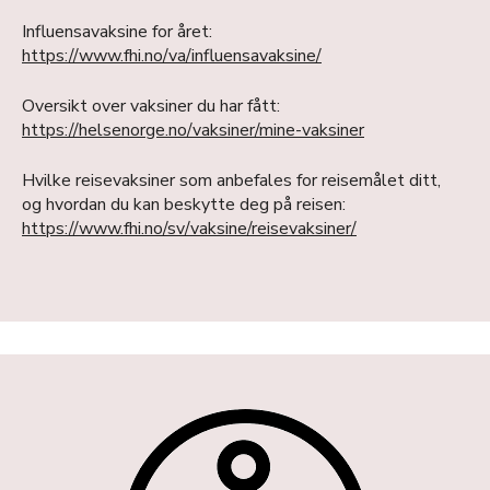
Influensavaksine for året:
https://www.fhi.no/va/influensavaksine/
Oversikt over vaksiner du har fått:
https://helsenorge.no/vaksiner/mine-vaksiner
Hvilke reisevaksiner som anbefales for reisemålet ditt,
og hvordan du kan beskytte deg på reisen:
https://www.fhi.no/sv/vaksine/reisevaksiner/