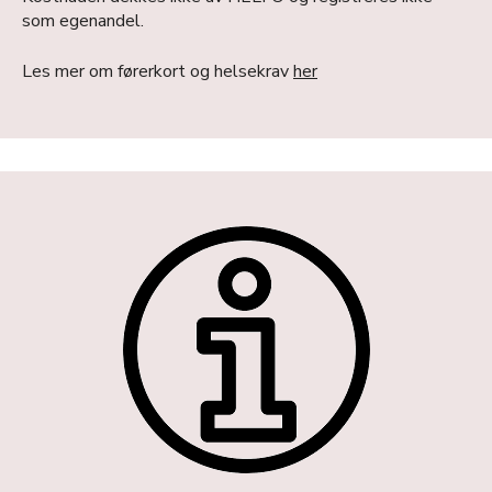
som egenandel.
Les mer om førerkort og helsekrav
he
r