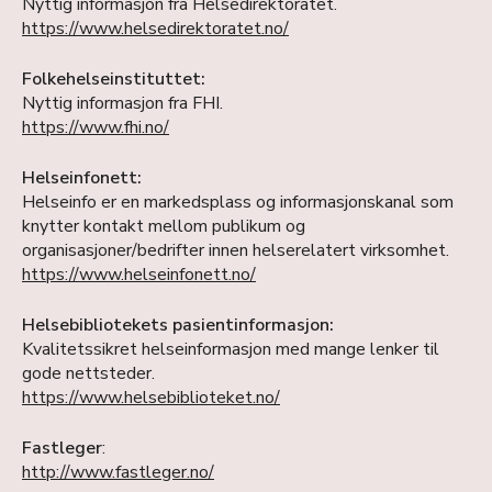
Nyttig informasjon fra Helsedirektoratet.
https://www.helsedirektoratet.no/
Folkehelseinstituttet:
Nyttig informasjon fra FHI.
https://www.fhi.no/
Helseinfonett:
Helseinfo er en markedsplass og informasjonskanal som
knytter kontakt mellom publikum og
organisasjoner/bedrifter innen helserelatert virksomhet.
https://www.helseinfonett.no/
Helsebibliotekets pasientinformasjon:
Kvalitetssikret helseinformasjon med mange lenker til
gode nettsteder.
https://www.helsebiblioteket.no/
Fastleger
:
http://www.fastleger.no/