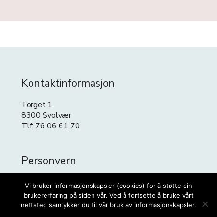
Kontaktinformasjon
Torget 1
8300 Svolvær
Tlf: 76 06 61 70
Personvern
Personvern
Vi bruker informasjonskapsler (cookies) for å støtte din
Cookies
brukererfaring på siden vår. Ved å fortsette å bruke vårt
nettsted samtykker du til vår bruk av informasjonskapsler.