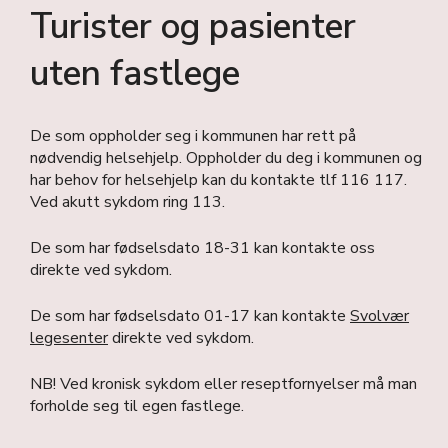
Turister og pasienter
uten fastlege
De som oppholder seg i kommunen har rett på
nødvendig helsehjelp. Oppholder du deg i kommunen og
har behov for helsehjelp kan du kontakte tlf 116 117.
Ved akutt sykdom ring 113.
De som har fødselsdato 18-31 kan kontakte oss
direkte ved sykdom.
De som har fødselsdato 01-17 kan kontakte
Svolvær
leges
enter
direkte ved sykdom.
NB! Ved kronisk sykdom eller reseptfornyelser må man
forholde seg til egen fastlege.