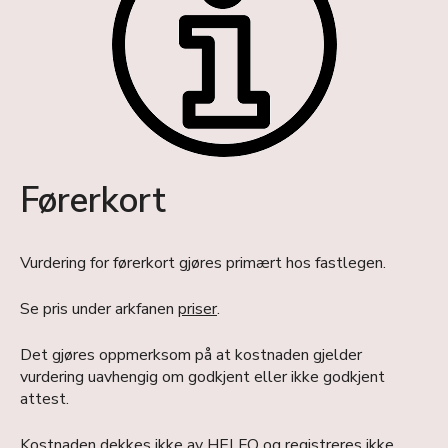
Førerkort
Vurdering for førerkort gjøres primært hos fastlegen.
Se pris under arkfanen
priser
.
Det gjøres oppmerksom på at kostnaden gjelder
vurdering uavhengig om godkjent eller ikke godkjent
attest.
Kostnaden dekkes ikke av HELFO og registreres ikke