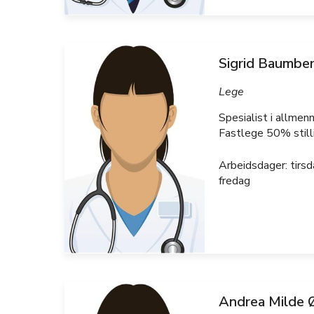
Sigrid Baumbe
Lege
Spesialist i allmen
Fastlege 50% still
Arbeidsdager: tirsd
fredag
Andrea Milde 