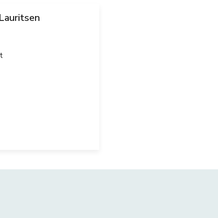
 Lauritsen
t