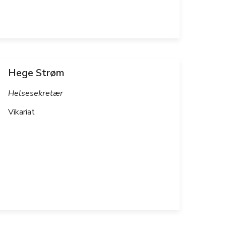
Hege Strøm
Helsesekretær
Vikariat