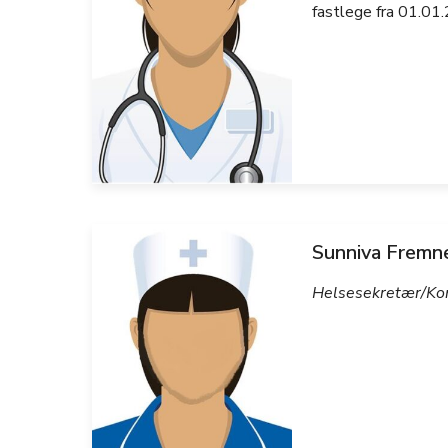
fastlege fra 01.01
Sunniva Fremn
Helsesekretær/Ko