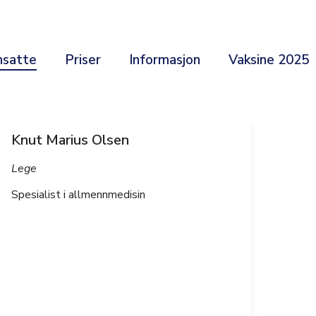
nsatte
Priser
Informasjon
Vaksine 2025
Knut Marius Olsen
Lege
Spesialist i allmennmedisin