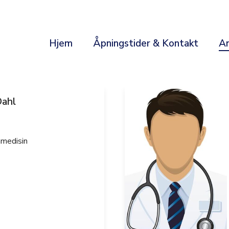
Hjem
Åpningstider & Kontakt
A
Dahl
nmedisin