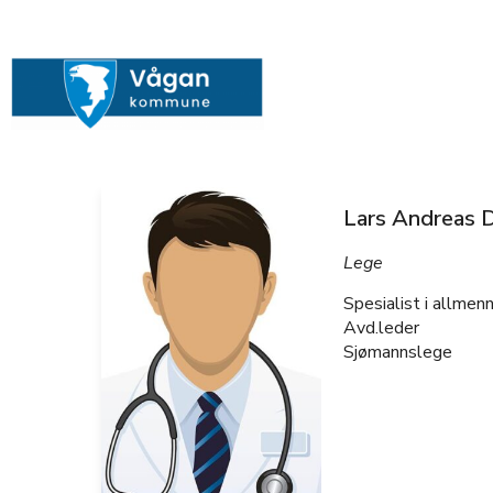
Lars Andreas 
Lege
Spesialist i allmen
Avd.leder
Sjømannslege