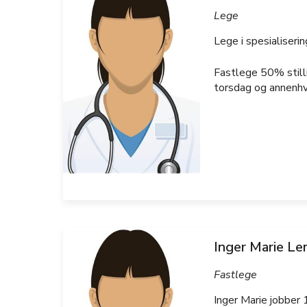
Lege
Lege i spesialiserin
Fastlege 50% stilli
torsdag og annenhv
Inger Marie Le
Fastlege
Inger Marie jobber