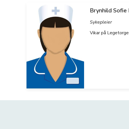
Brynhild Sofie
Sykepleier
Vikar på Legetorge