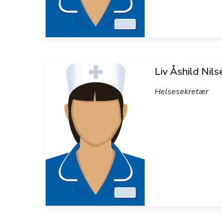
Liv Åshild Nils
Helsesekretær